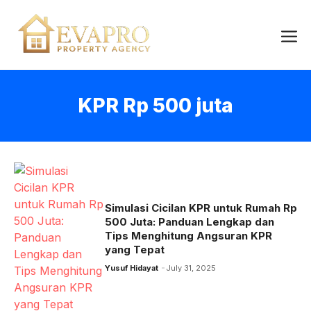
Skip
to
Me
content
KPR Rp 500 juta
Simulasi Cicilan KPR untuk Rumah Rp
500 Juta: Panduan Lengkap dan
Tips Menghitung Angsuran KPR
yang Tepat
Yusuf Hidayat
July 31, 2025