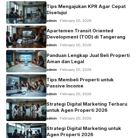
Tips Mengajukan KPR Agar Cepat
Disetujui
admin
February 20, 2026
Apartemen Transit Oriented
Development (TOD) di Tangerang
admin
February 20, 2026
Panduan Lengkap Jual Beli Properti
Aman dan Legal
admin
February 20, 2026
Tips Membeli Properti untuk
Passive Income
admin
February 20, 2026
Strategi Digital Marketing Terbaru
untuk Agen Properti 2026
admin
February 20, 2026
Strategi Digital Marketing untuk
Agen Properti 2026