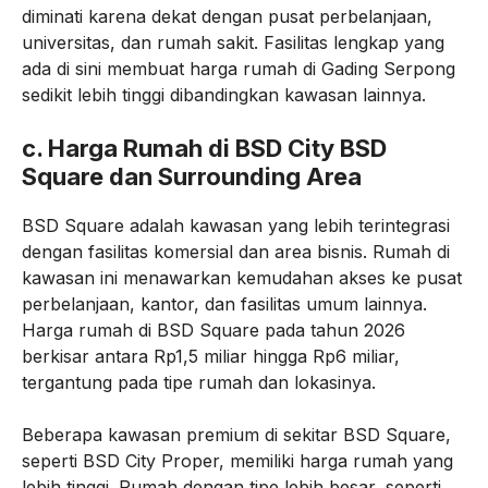
diminati karena dekat dengan pusat perbelanjaan,
universitas, dan rumah sakit. Fasilitas lengkap yang
ada di sini membuat harga rumah di Gading Serpong
sedikit lebih tinggi dibandingkan kawasan lainnya.
c.
Harga Rumah di BSD City BSD
Square dan Surrounding Area
BSD Square adalah kawasan yang lebih terintegrasi
dengan fasilitas komersial dan area bisnis. Rumah di
kawasan ini menawarkan kemudahan akses ke pusat
perbelanjaan, kantor, dan fasilitas umum lainnya.
Harga rumah di BSD Square pada tahun 2026
berkisar antara Rp1,5 miliar hingga Rp6 miliar,
tergantung pada tipe rumah dan lokasinya.
Beberapa kawasan premium di sekitar BSD Square,
seperti BSD City Proper, memiliki harga rumah yang
lebih tinggi. Rumah dengan tipe lebih besar, seperti