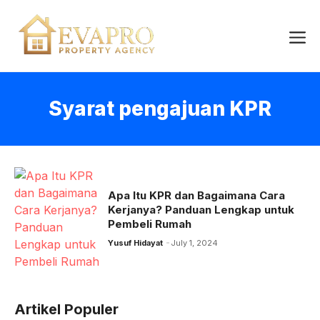
Skip
to
Me
content
Syarat pengajuan KPR
Apa Itu KPR dan Bagaimana Cara
Kerjanya? Panduan Lengkap untuk
Pembeli Rumah
Yusuf Hidayat
July 1, 2024
Artikel Populer