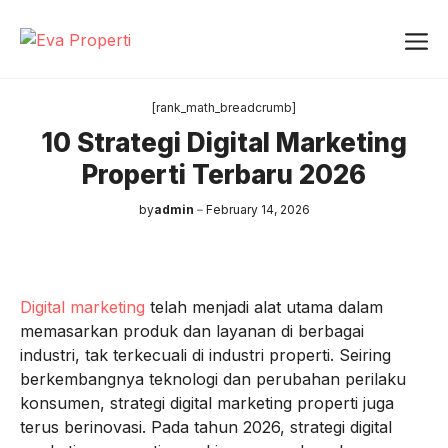
Skip
Me
to
content
[rank_math_breadcrumb]
10 Strategi Digital Marketing
Properti Terbaru 2026
by
admin
February 14, 2026
Digital marketing
telah menjadi alat utama dalam
memasarkan produk dan layanan di berbagai
industri, tak terkecuali di industri properti. Seiring
berkembangnya teknologi dan perubahan perilaku
konsumen, strategi digital marketing properti juga
terus berinovasi. Pada tahun 2026, strategi digital