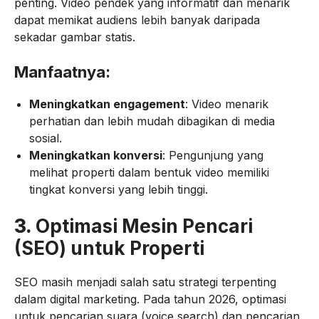
penting. Video pendek yang informatif dan menarik
dapat memikat audiens lebih banyak daripada
sekadar gambar statis.
Manfaatnya:
Meningkatkan engagement
: Video menarik
perhatian dan lebih mudah dibagikan di media
sosial.
Meningkatkan konversi
: Pengunjung yang
melihat properti dalam bentuk video memiliki
tingkat konversi yang lebih tinggi.
3.
Optimasi Mesin Pencari
(SEO) untuk Properti
SEO masih menjadi salah satu strategi terpenting
dalam digital marketing. Pada tahun 2026, optimasi
untuk pencarian suara (voice search) dan pencarian