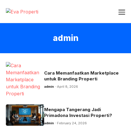
Skip
Me
to
content
admin
Cara Memanfaatkan Marketplace
untuk Branding Properti
admin
April 8, 2026
Mengapa Tangerang Jadi
Primadona Investasi Properti?
admin
February 24, 2026