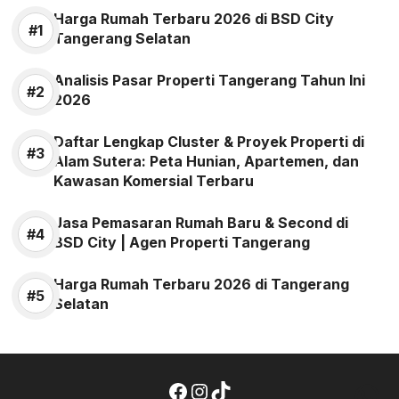
Harga Rumah Terbaru 2026 di BSD City
Tangerang Selatan
Analisis Pasar Properti Tangerang Tahun Ini
2026
Daftar Lengkap Cluster & Proyek Properti di
Alam Sutera: Peta Hunian, Apartemen, dan
Kawasan Komersial Terbaru
Jasa Pemasaran Rumah Baru & Second di
BSD City | Agen Properti Tangerang
Harga Rumah Terbaru 2026 di Tangerang
Selatan
Facebook
Instagram
TikTok
Wh