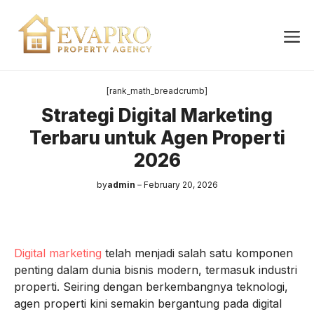
Skip
to
Me
content
[rank_math_breadcrumb]
Strategi Digital Marketing
Terbaru untuk Agen Properti
2026
by
admin
February 20, 2026
Digital marketing
telah menjadi salah satu komponen
penting dalam dunia bisnis modern, termasuk industri
properti. Seiring dengan berkembangnya teknologi,
agen properti kini semakin bergantung pada digital