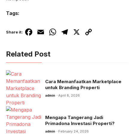
Tags:
F
E
W
T
X
C
Share it:
a
m
h
el
o
c
ail
at
e
p
Related Post
e
s
gr
y
b
A
a
Li
o
p
m
n
Cara Memanfaatkan Marketplace
o
p
k
untuk Branding Properti
k
admin
April 8, 2026
Mengapa Tangerang Jadi
Primadona Investasi Properti?
admin
February 24, 2026