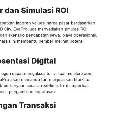
ar dan Simulasi ROI
apatkan laporan valuasi harga pasar berdasarkan
BSD City. EvaPro juga menyediakan simulasi ROI
ngan skenario pendapatan sewa, biaya operasional,
nalisis ini membantu pembeli melihat potensi
sentasi Digital
 negeri dapat mengakses tur virtual melalui Zoom
vaPro akan memandu tur, menjelaskan fitur-fitur
wab pertanyaan secara real-time. Ini memperluas
oses pengambilan keputusan.
gan Transaksi