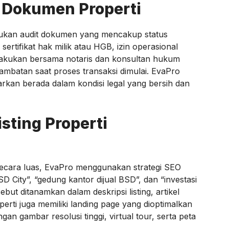
n Dokumen Properti
ukan audit dokumen yang mencakup status
ertifikat hak milik atau HGB, izin operasional
 dilakukan bersama notaris dan konsultan hukum
mbatan saat proses transaksi dimulai. EvaPro
arkan berada dalam kondisi legal yang bersih dan
sting Properti
secara luas, EvaPro menggunakan strategi SEO
D City”, “gedung kantor dijual BSD”, dan “investasi
ut ditanamkan dalam deskripsi listing, artikel
perti juga memiliki landing page yang dioptimalkan
an gambar resolusi tinggi, virtual tour, serta peta