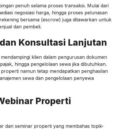
ngan penuh selama proses transaksi. Mulai dari
 mediasi negosiasi harga, hingga proses pelunasan
 rekening bersama (escrow) juga ditawarkan untuk
njual dan pembeli.
 dan Konsultasi Lanjutan
tap mendampingi klien dalam pengurusan dokumen
 pajak, hingga pengelolaan sewa jika dibutuhkan.
as properti namun tetap mendapatkan penghasilan
 manajemen sewa dan pengelolaan penyewa
Webinar Properti
ar dan seminar properti yang membahas topik-