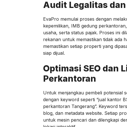
Audit Legalitas da
EvaPro memulai proses dengan melak
kepemilikan, IMB gedung perkantoran, s
usaha, serta status pajak. Proses ini
rekanan untuk memastikan tidak ada ha
memastikan setiap properti yang dipas
siap dijual.
Optimasi SEO dan Li
Perkantoran
Untuk menjangkau pembeli potensial 
dengan keyword seperti “jual kantor BS
perkantoran Tangerang”. Keyword terseb
blog, dan metadata website. Setiap pro
untuk mesin pencari dan dilengkapi deng
lokasi interaktif.