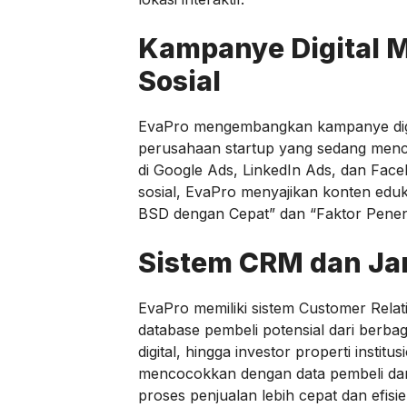
Kampanye Digital M
Sosial
EvaPro mengembangkan kampanye digita
perusahaan startup yang sedang mencar
di Google Ads, LinkedIn Ads, dan Face
sosial, EvaPro menyajikan konten eduk
BSD dengan Cepat” dan “Faktor Penent
Sistem CRM dan Jar
EvaPro memiliki sistem Customer Rel
database pembeli potensial dari berbaga
digital, hingga investor properti institu
mencocokkan dengan data pembeli dan
proses penjualan lebih cepat dan efisie