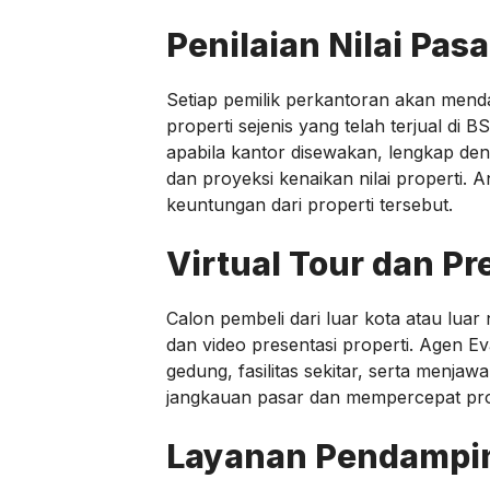
Penilaian Nilai Pas
Setiap pemilik perkantoran akan mend
properti sejenis yang telah terjual di 
apabila kantor disewakan, lengkap de
dan proyeksi kenaikan nilai properti. A
keuntungan dari properti tersebut.
Virtual Tour dan Pre
Calon pembeli dari luar kota atau luar
dan video presentasi properti. Agen E
gedung, fasilitas sekitar, serta menja
jangkauan pasar dan mempercepat pr
Layanan Pendampin