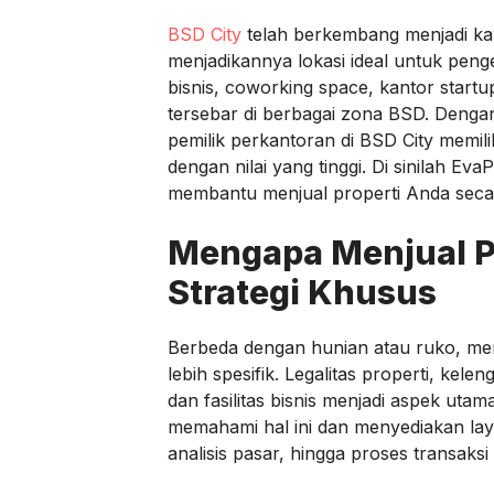
BSD City
telah berkembang menjadi kaw
menjadikannya lokasi ideal untuk pe
bisnis, coworking space, kantor startu
tersebar di berbagai zona BSD. Denga
pemilik perkantoran di BSD City memil
dengan nilai yang tinggi. Di sinilah Ev
membantu menjual properti Anda secar
Mengapa Menjual Pe
Strategi Khusus
Berbeda dengan hunian atau ruko, m
lebih spesifik. Legalitas properti, ke
dan fasilitas bisnis menjadi aspek ut
memahami hal ini dan menyediakan laya
analisis pasar, hingga proses transaks