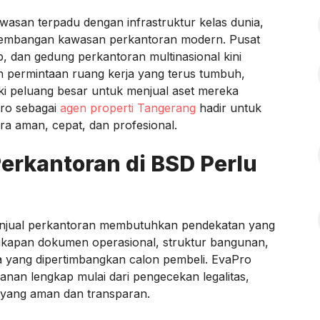
asan terpadu dengan infrastruktur kelas dunia,
ngembangan kawasan perkantoran modern. Pusat
p, dan gedung perkantoran multinasional kini
n permintaan ruang kerja yang terus tumbuh,
iki peluang besar untuk menjual aset mereka
aPro sebagai
agen properti Tangerang
hadir untuk
a aman, cepat, dan profesional.
rkantoran di BSD Perlu
enjual perkantoran membutuhkan pendekatan yang
lengkapan dokumen operasional, struktur bangunan,
ama yang dipertimbangkan calon pembeli. EvaPro
nan lengkap mulai dari pengecekan legalitas,
i yang aman dan transparan.