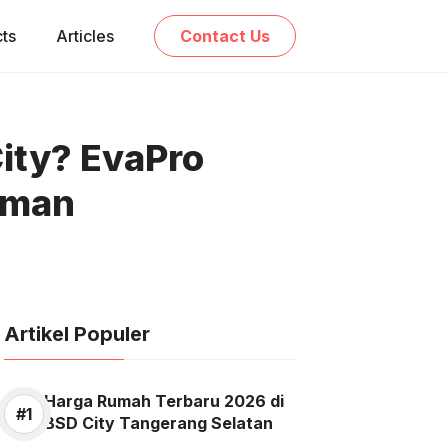
cts
Articles
Contact Us
City? EvaPro
Aman
Artikel Populer
Harga Rumah Terbaru 2026 di
BSD City Tangerang Selatan