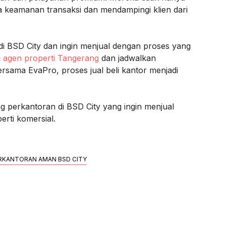
a keamanan transaksi dan mendampingi klien dari
di BSD City dan ingin menjual dengan proses yang
i
agen properti Tangerang
dan jadwalkan
ersama EvaPro, proses jual beli kantor menjadi
ng perkantoran di BSD City yang ingin menjual
rti komersial.
RKANTORAN AMAN BSD CITY