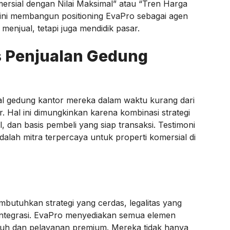
mersial dengan Nilai Maksimal” atau “Tren Harga
 ini membangun positioning EvaPro sebagai agen
enjual, tetapi juga mendidik pasar.
s Penjualan Gedung
al gedung kantor mereka dalam waktu kurang dari
r. Hal ini dimungkinkan karena kombinasi strategi
l, dan basis pembeli yang siap transaksi. Testimoni
ah mitra terpercaya untuk properti komersial di
butuhkan strategi yang cerdas, legalitas yang
erintegrasi. EvaPro menyediakan semua elemen
uh dan pelayanan premium. Mereka tidak hanya