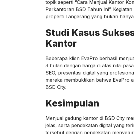
topik seperti “Cara Menjual Kantor Ko
Perkantoran BSD Tahun Ini”. Kegiatan
properti Tangerang yang bukan hanya m
Studi Kasus Sukse
Kantor
Beberapa klien EvaPro berhasil menju
3 bulan dengan harga di atas nilai pasa
SEO, presentasi digital yang profesiona
mereka membuktikan bahwa EvaPro adal
BSD City.
Kesimpulan
Menjual gedung kantor di BSD City mem
jelas, serta pendekatan digital yang t
tersebut dengan pendekatan menyelur