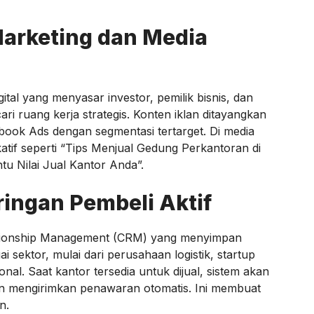
arketing dan Media
l yang menyasar investor, pemilik bisnis, dan
i ruang kerja strategis. Konten iklan ditayangkan
book Ads dengan segmentasi tertarget. Di media
atif seperti “Tips Menjual Gedung Perkantoran di
u Nilai Jual Kantor Anda”.
ingan Pembeli Aktif
ationship Management (CRM) yang menyimpan
i sektor, mulai dari perusahaan logistik, startup
sional. Saat kantor tersedia untuk dijual, sistem akan
 mengirimkan penawaran otomatis. Ini membuat
n.