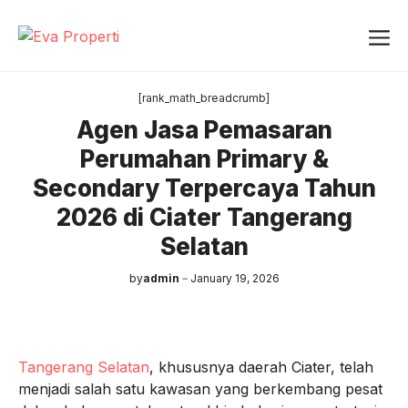
Skip
Me
to
content
[rank_math_breadcrumb]
Agen Jasa Pemasaran
Perumahan Primary &
Secondary Terpercaya Tahun
2026 di Ciater Tangerang
Selatan
by
admin
January 19, 2026
Tangerang Selatan
, khususnya daerah Ciater, telah
menjadi salah satu kawasan yang berkembang pesat