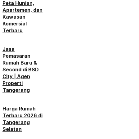
Peta Hunian,
Apartemen, dan
Kawasan
Komersial
Terbaru
Jasa
Pemasaran
Rumah Baru &
Second di BSD
City | Agen
Properti
Tangerang
Harga Rumah
Terbaru 2026 di
Tangerang
Selatan