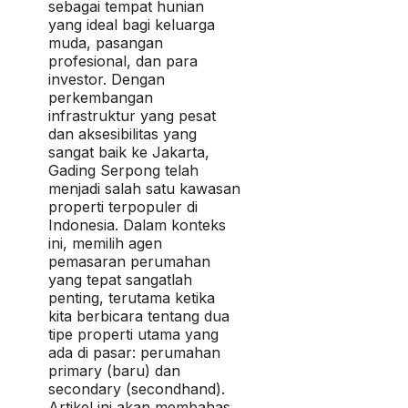
sebagai tempat hunian
yang ideal bagi keluarga
muda, pasangan
profesional, dan para
investor. Dengan
perkembangan
infrastruktur yang pesat
dan aksesibilitas yang
sangat baik ke Jakarta,
Gading Serpong telah
menjadi salah satu kawasan
properti terpopuler di
Indonesia. Dalam konteks
ini, memilih agen
pemasaran perumahan
yang tepat sangatlah
penting, terutama ketika
kita berbicara tentang dua
tipe properti utama yang
ada di pasar: perumahan
primary (baru) dan
secondary (secondhand).
Artikel ini akan membahas