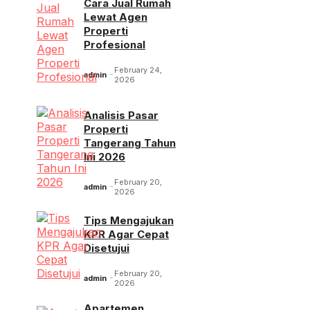
Cara Jual Rumah
Lewat Agen
Properti
Profesional
February 24,
admin
2026
Analisis Pasar
Properti
Tangerang Tahun
Ini 2026
February 20,
admin
2026
Tips Mengajukan
KPR Agar Cepat
Disetujui
February 20,
admin
2026
Apartemen