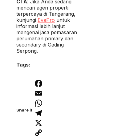
CTA
: Jika Anda sedang
mencari agen properti
terpercaya di Tangerang,
kunjungi
EvaPro
untuk
informasi lebih lanjut
mengenai jasa pemasaran
perumahan primary dan
secondary di Gading
Serpong.
Tags:
Facebook
Email
Share it:
WhatsApp
Telegram
X