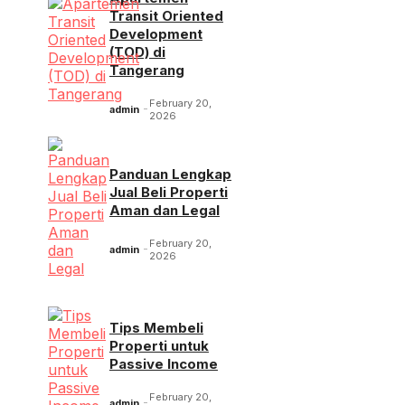
Transit Oriented
Development
(TOD) di
Tangerang
February 20,
admin
2026
Panduan Lengkap
Jual Beli Properti
Aman dan Legal
February 20,
admin
2026
Tips Membeli
Properti untuk
Passive Income
February 20,
admin