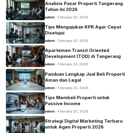
Analisis Pasar Properti Tangerang
Tahun Ini 2026
admin
February 20, 2026
Tips Mengajukan KPR Agar Cepat
Disetujui
admin
February 20, 2026
Apartemen Transit Oriented
Development (TOD) di Tangerang
admin
February 20, 2026
Panduan Lengkap Jual Beli Properti
Aman dan Legal
admin
February 20, 2026
Tips Membeli Properti untuk
Passive Income
admin
February 20, 2026
Strategi Digital Marketing Terbaru
untuk Agen Properti 2026