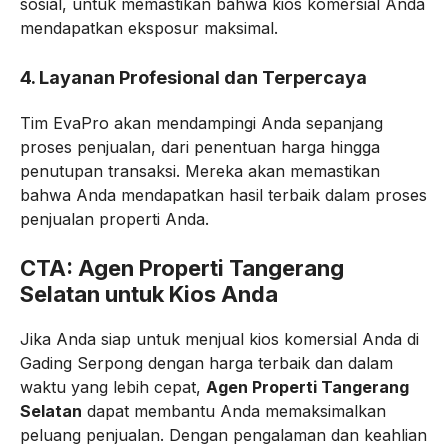
sosial, untuk memastikan bahwa kios komersial Anda
mendapatkan eksposur maksimal.
4.
Layanan Profesional dan Terpercaya
Tim EvaPro akan mendampingi Anda sepanjang
proses penjualan, dari penentuan harga hingga
penutupan transaksi. Mereka akan memastikan
bahwa Anda mendapatkan hasil terbaik dalam proses
penjualan properti Anda.
CTA: Agen Properti Tangerang
Selatan untuk Kios Anda
Jika Anda siap untuk menjual kios komersial Anda di
Gading Serpong dengan harga terbaik dan dalam
waktu yang lebih cepat,
Agen Properti Tangerang
Selatan
dapat membantu Anda memaksimalkan
peluang penjualan. Dengan pengalaman dan keahlian