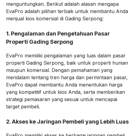
menguntungkan. Berikut adalah alasan mengapa
EvaPro adalah pilihan terbaik untuk membantu Anda
menjual kios komersial di Gading Serpong:
1.
Pengalaman dan Pengetahuan Pasar
Properti Gading Serpong
EvaPro memiliki pengalaman yang luas dalam pasar
properti Gading Serpong, baik untuk properti hunian
maupun komersial. Dengan pemahaman yang
mendalam tentang tren harga dan permintaan pasar,
EvaPro dapat membantu Anda menentukan harga
yang kompetitif untuk kios Anda, serta memberikan
strategi pemasaran yang sesuai untuk mencapai
target pembeli.
2.
Akses ke Jaringan Pembeli yang Lebih Luas
EvaPro memiliki akses ke berbagai jaringan pembeli