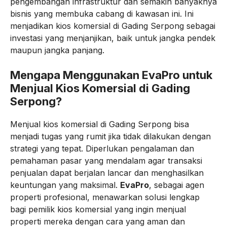
pengembangan infrastruktur dan semakin banyaknya
bisnis yang membuka cabang di kawasan ini. Ini
menjadikan kios komersial di Gading Serpong sebagai
investasi yang menjanjikan, baik untuk jangka pendek
maupun jangka panjang.
Mengapa Menggunakan EvaPro untuk
Menjual Kios Komersial di Gading
Serpong?
Menjual kios komersial di Gading Serpong bisa
menjadi tugas yang rumit jika tidak dilakukan dengan
strategi yang tepat. Diperlukan pengalaman dan
pemahaman pasar yang mendalam agar transaksi
penjualan dapat berjalan lancar dan menghasilkan
keuntungan yang maksimal.
EvaPro
, sebagai agen
properti profesional, menawarkan solusi lengkap
bagi pemilik kios komersial yang ingin menjual
properti mereka dengan cara yang aman dan