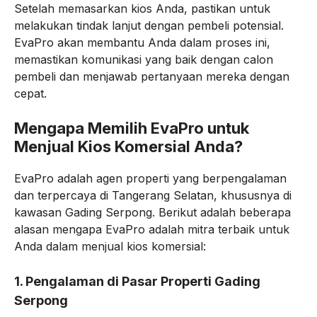
Setelah memasarkan kios Anda, pastikan untuk
melakukan tindak lanjut dengan pembeli potensial.
EvaPro akan membantu Anda dalam proses ini,
memastikan komunikasi yang baik dengan calon
pembeli dan menjawab pertanyaan mereka dengan
cepat.
Mengapa Memilih EvaPro untuk
Menjual Kios Komersial Anda?
EvaPro adalah agen properti yang berpengalaman
dan terpercaya di Tangerang Selatan, khususnya di
kawasan Gading Serpong. Berikut adalah beberapa
alasan mengapa EvaPro adalah mitra terbaik untuk
Anda dalam menjual kios komersial:
1.
Pengalaman di Pasar Properti Gading
Serpong