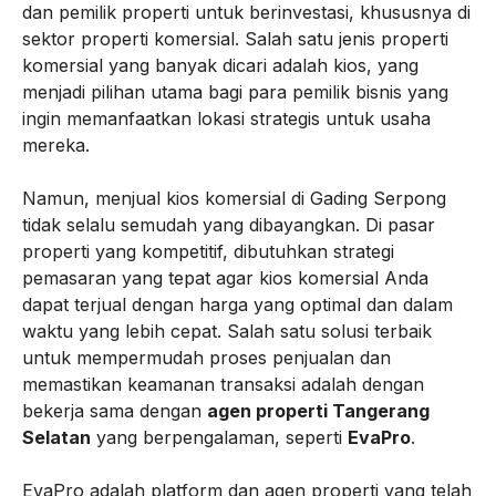
dan pemilik properti untuk berinvestasi, khususnya di
sektor properti komersial. Salah satu jenis properti
komersial yang banyak dicari adalah kios, yang
menjadi pilihan utama bagi para pemilik bisnis yang
ingin memanfaatkan lokasi strategis untuk usaha
mereka.
Namun, menjual kios komersial di Gading Serpong
tidak selalu semudah yang dibayangkan. Di pasar
properti yang kompetitif, dibutuhkan strategi
pemasaran yang tepat agar kios komersial Anda
dapat terjual dengan harga yang optimal dan dalam
waktu yang lebih cepat. Salah satu solusi terbaik
untuk mempermudah proses penjualan dan
memastikan keamanan transaksi adalah dengan
bekerja sama dengan
agen properti Tangerang
Selatan
yang berpengalaman, seperti
EvaPro
.
EvaPro adalah platform dan agen properti yang telah