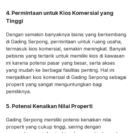
4.
Permintaan untuk Kios Komersial yang
Tinggi
Dengan semakin banyaknya bisnis yang berkembang
di Gading Serpong, permintaan untuk ruang usaha,
termasuk kios komersial, semakin meningkat. Banyak
pebisnis yang tertarik untuk memiliki kios di kawasan
ini karena potensi pasar yang besar, serta akses
yang mudah ke berbagai fasilitas penting. Hal ini
menjadikan kios komersial di Gading Serpong sebagai
properti yang sangat menguntungkan bagi
pemiliknya.
5.
Potensi Kenaikan Nilai Properti
Gading Serpong memiliki potensi kenaikan nilai
properti yang cukup tinggi, seiring dengan