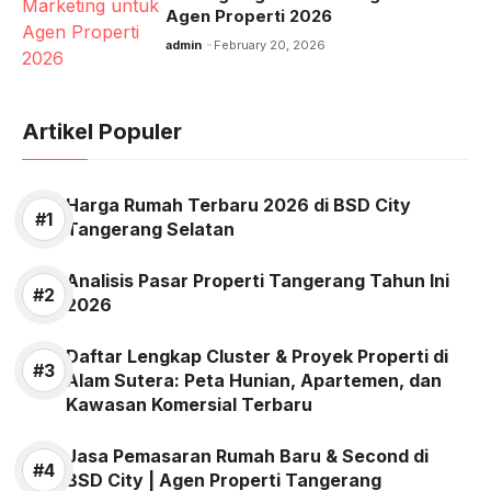
Agen Properti 2026
admin
February 20, 2026
Artikel Populer
Harga Rumah Terbaru 2026 di BSD City
Tangerang Selatan
Analisis Pasar Properti Tangerang Tahun Ini
2026
Daftar Lengkap Cluster & Proyek Properti di
Alam Sutera: Peta Hunian, Apartemen, dan
Kawasan Komersial Terbaru
Jasa Pemasaran Rumah Baru & Second di
BSD City | Agen Properti Tangerang