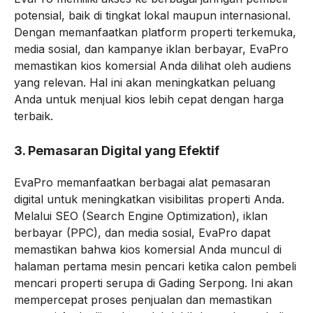
potensial, baik di tingkat lokal maupun internasional.
Dengan memanfaatkan platform properti terkemuka,
media sosial, dan kampanye iklan berbayar, EvaPro
memastikan kios komersial Anda dilihat oleh audiens
yang relevan. Hal ini akan meningkatkan peluang
Anda untuk menjual kios lebih cepat dengan harga
terbaik.
3.
Pemasaran Digital yang Efektif
EvaPro memanfaatkan berbagai alat pemasaran
digital untuk meningkatkan visibilitas properti Anda.
Melalui SEO (Search Engine Optimization), iklan
berbayar (PPC), dan media sosial, EvaPro dapat
memastikan bahwa kios komersial Anda muncul di
halaman pertama mesin pencari ketika calon pembeli
mencari properti serupa di Gading Serpong. Ini akan
mempercepat proses penjualan dan memastikan