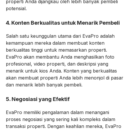
properti Anda dijangkau oleh lebih banyak pembeli
potensial.
4.
Konten Berkualitas untuk Menarik Pembeli
Salah satu keunggulan utama dari EvaPro adalah
kemampuan mereka dalam membuat konten
berkualitas tinggi untuk memasarkan properti.
EvaPro akan membantu Anda menghasilkan foto
profesional, video properti, dan deskripsi yang
menarik untuk kios Anda. Konten yang berkualitas
akan membuat properti Anda lebih menonjol di pasar
dan menarik lebih banyak pembeli.
5.
Negosiasi yang Efektif
EvaPro memiliki pengalaman dalam menangani
proses negosiasi yang sering kali kompleks dalam
transaksi properti. Dengan keahlian mereka, EvaPro