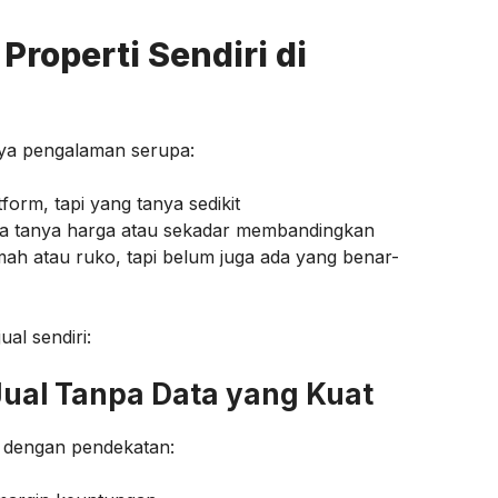
roperti Sendiri di
nya pengalaman serupa:
form, tapi yang tanya sedikit
ya tanya harga atau sekadar membandingkan
ah atau ruko, tapi belum juga ada yang benar-
al sendiri:
ual Tanpa Data yang Kuat
a dengan pendekatan: