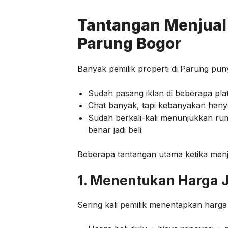
Tantangan Menjual P
Parung Bogor
Banyak pemilik properti di Parung pu
Sudah pasang iklan di beberapa plat
Chat banyak, tapi kebanyakan han
Sudah berkali-kali menunjukkan rum
benar jadi beli
Beberapa tantangan utama ketika menju
1. Menentukan Harga J
Sering kali pemilik menentapkan harg