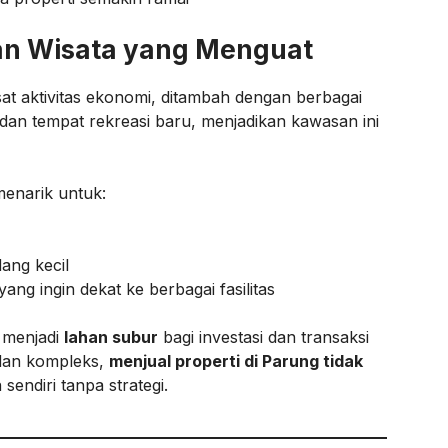
dan Wisata yang Menguat
at aktivitas ekonomi, ditambah dengan berbagai
, dan tempat rekreasi baru, menjadikan kawasan ini
menarik untuk:
ang kecil
ng ingin dekat ke berbagai fasilitas
r menjadi
lahan subur
bagi investasi dan transaksi
 dan kompleks,
menjual properti di Parung tidak
n sendiri tanpa strategi.