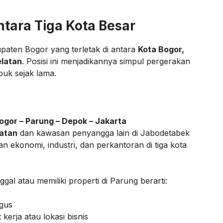
Antara Tiga Kota Besar
aten Bogor yang terletak di antara
Kota Bogor,
latan
. Posisi ini menjadikannya simpul pergerakan
buk sejak lama.
ogor – Parung – Depok – Jakarta
atan
dan kawasan penyangga lain di Jabodetabek
n ekonomi, industri, dan perkantoran di tiga kota
gal atau memiliki properti di Parung berarti:
igus
kerja atau lokasi bisnis