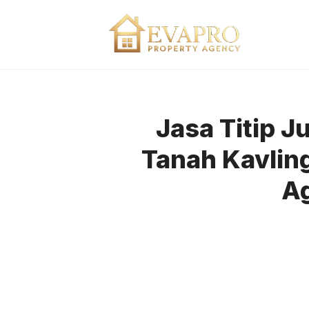
Skip
to
content
Jasa Titip J
Tanah Kavling
Ag