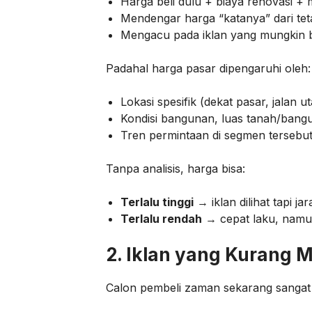
Harga beli dulu + biaya renovasi +
Mendengar harga “katanya” dari tet
Mengacu pada iklan yang mungkin b
Padahal harga pasar dipengaruhi oleh:
Lokasi spesifik (dekat pasar, jalan u
Kondisi bangunan, luas tanah/bangu
Tren permintaan di segmen tersebut 
Tanpa analisis, harga bisa:
Terlalu tinggi
→ iklan dilihat tapi j
Terlalu rendah
→ cepat laku, namun 
2. Iklan yang Kurang 
Calon pembeli zaman sekarang sangat v