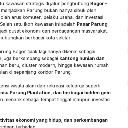
atu kawasan strategis di jalur penghubung
Bogor –
ini menjadikan Parung bukan hanya sibuk oleh
ga oleh arus komuter, pelaku usaha, dan investasi
 Salah satu ikon kawasan ini adalah
Pasar Parung
,
njadi pusat ekonomi dan perdagangan masyarakat,
hubungkan berbagai kota sekitar.
rung Bogor tidak lagi hanya dikenal sebagai
api juga berkembang sebagai
kantong hunian dan
han baru, cluster modern, hingga kawasan rumah
an di sepanjang koridor Parung.
tensi wisata alam dan rekreasi keluarga seperti
ansu Parung Plantation, dan berbagai hidden gem
 menarik sebagai tempat tinggal maupun investasi
aktivitas ekonomi yang hidup, dan perkembangan
rmintaan terhadap: