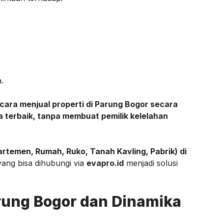
.
ara menjual properti di Parung Bogor secara
 terbaik, tanpa membuat pemilik kelelahan
partemen, Rumah, Ruko, Tanah Kavling, Pabrik) di
yang bisa dihubungi via
evapro.id
menjadi solusi
rung Bogor dan Dinamika