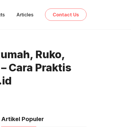
cts
Articles
Contact Us
 Rumah, Ruko,
– Cara Praktis
.id
Artikel Populer