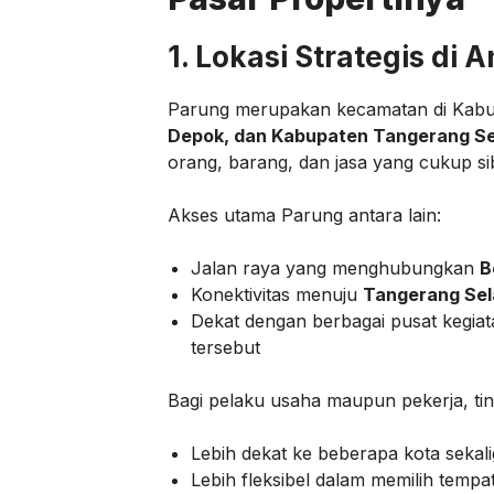
1. Lokasi Strategis di 
Parung merupakan kecamatan di Kabup
Depok, dan Kabupaten Tangerang Se
orang, barang, dan jasa yang cukup si
Akses utama Parung antara lain:
Jalan raya yang menghubungkan
B
Konektivitas menuju
Tangerang Sel
Dekat dengan berbagai pusat kegiata
tersebut
Bagi pelaku usaha maupun pekerja, ting
Lebih dekat ke beberapa kota sekal
Lebih fleksibel dalam memilih tempat 