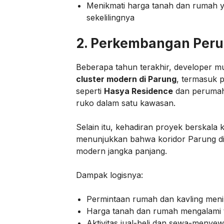
Menikmati harga tanah dan rumah yan
sekelilingnya
2. Perkembangan Peru
Beberapa tahun terakhir, developer 
cluster modern di Parung
, termasuk 
seperti
Hasya Residence
dan perumah
ruko dalam satu kawasan.
Selain itu, kehadiran proyek berskala 
menunjukkan bahwa koridor Parung d
modern jangka panjang.
Dampak logisnya:
Permintaan rumah dan kavling meni
Harga tanah dan rumah mengalami 
Aktivitas jual-beli dan sewa-menye