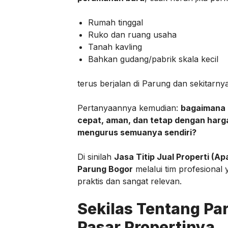
Rumah tinggal
Ruko dan ruang usaha
Tanah kavling
Bahkan gudang/pabrik skala kecil
terus berjalan di Parung dan sekitarnya
Pertanyaannya kemudian:
bagaimana c
cepat, aman, dan tetap dengan harga
mengurus semuanya sendiri?
Di sinilah
Jasa Titip Jual Properti (A
Parung Bogor
melalui tim profesional 
praktis dan sangat relevan.
Sekilas Tentang Pa
Pasar Propertinya