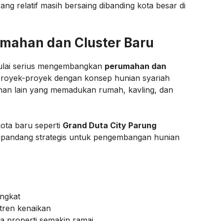
g relatif masih bersaing dibanding kota besar di
mahan dan Cluster Baru
mulai serius mengembangkan
perumahan dan
proyek-proyek dengan konsep hunian syariah
an lain yang memadukan rumah, kavling, dan
kota baru seperti
Grand Duta City Parung
ipandang strategis untuk pengembangan hunian
ngkat
tren kenaikan
wa properti semakin ramai