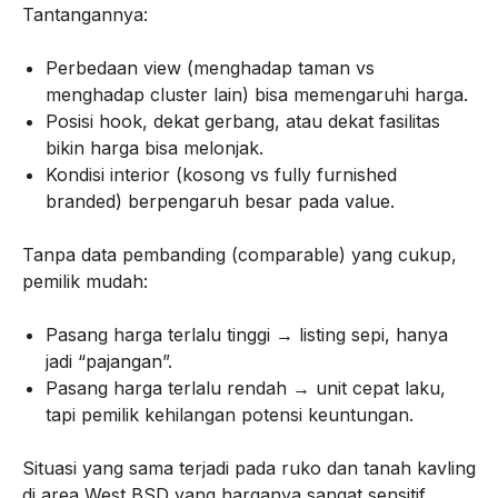
Tantangannya:
Perbedaan view (menghadap taman vs
menghadap cluster lain) bisa memengaruhi harga.
Posisi hook, dekat gerbang, atau dekat fasilitas
bikin harga bisa melonjak.
Kondisi interior (kosong vs fully furnished
branded) berpengaruh besar pada value.
Tanpa data pembanding (comparable) yang cukup,
pemilik mudah:
Pasang harga terlalu tinggi → listing sepi, hanya
jadi “pajangan”.
Pasang harga terlalu rendah → unit cepat laku,
tapi pemilik kehilangan potensi keuntungan.
Situasi yang sama terjadi pada ruko dan tanah kavling
di area West BSD yang harganya sangat sensitif