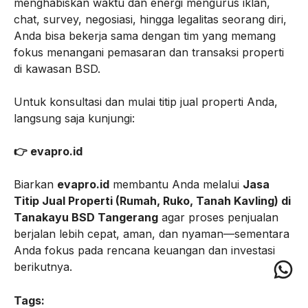
menghabiskan waktu dan energi mengurus iklan,
chat, survey, negosiasi, hingga legalitas seorang diri,
Anda bisa bekerja sama dengan tim yang memang
fokus menangani pemasaran dan transaksi properti
di kawasan BSD.
Untuk konsultasi dan mulai titip jual properti Anda,
langsung saja kunjungi:
👉 evapro.id
Biarkan
evapro.id
membantu Anda melalui
Jasa
Titip Jual Properti (Rumah, Ruko, Tanah Kavling) di
Tanakayu BSD Tangerang
agar proses penjualan
berjalan lebih cepat, aman, dan nyaman—sementara
Anda fokus pada rencana keuangan dan investasi
Wh
berikutnya.
Tags: