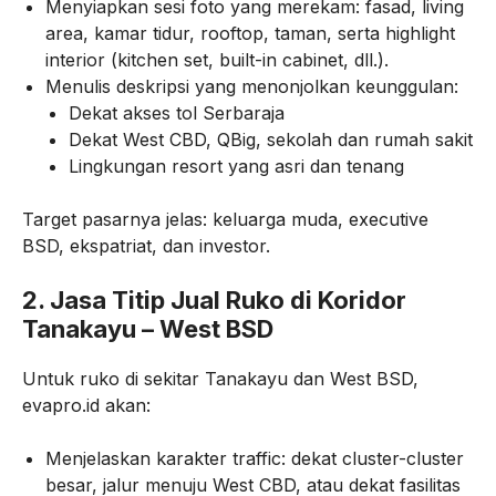
Menyiapkan sesi foto yang merekam: fasad, living
area, kamar tidur, rooftop, taman, serta highlight
interior (kitchen set, built-in cabinet, dll.).
Menulis deskripsi yang menonjolkan keunggulan:
Dekat akses tol Serbaraja
Dekat West CBD, QBig, sekolah dan rumah sakit
Lingkungan resort yang asri dan tenang
Target pasarnya jelas: keluarga muda, executive
BSD, ekspatriat, dan investor.
2. Jasa Titip Jual Ruko di Koridor
Tanakayu – West BSD
Untuk ruko di sekitar Tanakayu dan West BSD,
evapro.id akan:
Menjelaskan karakter traffic: dekat cluster-cluster
besar, jalur menuju West CBD, atau dekat fasilitas