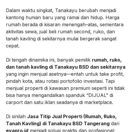
Dalam waktu singkat, Tanakayu berubah menjadi
kantong hunian baru yang ramai dan hidup. Harga
rumah berada di kisaran menengah–atas, sementara
aktivitas sewa, jual beli rumah second, ruko, dan
tanah kavling di sekitarnya mulai bergerak sangat
cepat.
Di tengah dinamika ini, banyak pemilik
rumah, ruko,
dan tanah kavling di Tanakayu BSD dan sekitarnya
yang ingin menjual asetnya—entah untuk take profit,
pindah kota, atau rotasi portofolio investasi. Tapi
menjual properti di kawasan premium seperti ini tidak
bisa hanya mengandalkan spanduk “DIJUAL” di
carport dan satu iklan seadanya di marketplace.
Di sinilah
Jasa Titip Jual Properti (Rumah, Ruko,
Tanah Kavling) di Tanakayu BSD Tangerang
dari
evapro.id
menjadi solusi praktis dan profesional: