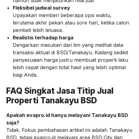
namun tidak menjatuhkan nilai jual.
Fleksibel jadwal survey
Upayakan memberi beberapa opsi waktu,
terutama akhir pekan atau sore hari, ketika calon
pembeli lebih leluasa.
Realistis terhadap harga
Dengarkan masukan dari tim yang melihat data
transaksi aktual di BSD/Tanakayu. Kadang sedikit
penyesuaian harga justru membuat properti laku
lebih cepat dengan total hasil yang lebih optimal
bagi Anda.
FAQ Singkat Jasa Titip Jual
Properti Tanakayu BSD
Apakah evapro.id hanya melayani Tanakayu BSD
saja?
Tidak. Fokus pembahasan artikel ini adalah Tanakayu
BSD, tetapi evapro.id melayani area BSD City dan