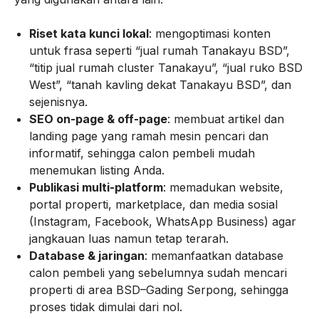
Riset kata kunci lokal
: mengoptimasi konten
untuk frasa seperti “jual rumah Tanakayu BSD”,
“titip jual rumah cluster Tanakayu”, “jual ruko BSD
West”, “tanah kavling dekat Tanakayu BSD”, dan
sejenisnya.
SEO on-page & off-page
: membuat artikel dan
landing page yang ramah mesin pencari dan
informatif, sehingga calon pembeli mudah
menemukan listing Anda.
Publikasi multi-platform
: memadukan website,
portal properti, marketplace, dan media sosial
(Instagram, Facebook, WhatsApp Business) agar
jangkauan luas namun tetap terarah.
Database & jaringan
: memanfaatkan database
calon pembeli yang sebelumnya sudah mencari
properti di area BSD–Gading Serpong, sehingga
proses tidak dimulai dari nol.