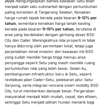
2025
mengungkapkan bahwa kawasan Setu telah
menjadi salah satu submarket dengan pertumbuhan
paling konsisten di Tangerang Selatan. Kenaikan
harga rumah tapak berada pada kisaran
9–12% per
tahun
, sementara kenaikan harga tanah kavling
berada pada kisaran
11–15% per tahun
, terutama di
area yang berdekatan dengan gerbang akses BSD
City dan Ciater. Meningkatnya nilai properti ini tidak
hanya didorong oleh permintaan lokal, tetapi juga
perpindahan minat investor dari kawasan inti BSD
yang sudah memiliki harga tinggi menuju area
penyangga seperti Setu yang masih memiliki ruang
pertumbuhan nilai yang lebih besar. Selain itu,
pembangunan infrastruktur baru di Setu, seperti
revitalisasi jalan Ciater–Setu, pelebaran jalur Setu-
Serpong, serta integrasi rencana smart mobility BSD
City, turut memberikan dampak besar. Pergerakan
masyarakat menjadi lebih mudah, cepat, dan efisien,
sehingga Setu menjadi pilihan hunian menarik bagi