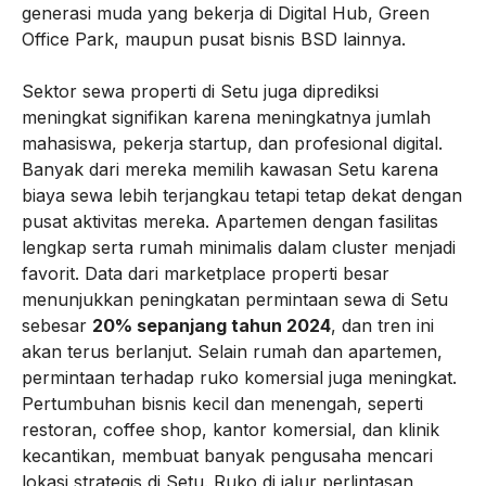
generasi muda yang bekerja di Digital Hub, Green
Office Park, maupun pusat bisnis BSD lainnya.
Sektor sewa properti di Setu juga diprediksi
meningkat signifikan karena meningkatnya jumlah
mahasiswa, pekerja startup, dan profesional digital.
Banyak dari mereka memilih kawasan Setu karena
biaya sewa lebih terjangkau tetapi tetap dekat dengan
pusat aktivitas mereka. Apartemen dengan fasilitas
lengkap serta rumah minimalis dalam cluster menjadi
favorit. Data dari marketplace properti besar
menunjukkan peningkatan permintaan sewa di Setu
sebesar
20% sepanjang tahun 2024
, dan tren ini
akan terus berlanjut. Selain rumah dan apartemen,
permintaan terhadap ruko komersial juga meningkat.
Pertumbuhan bisnis kecil dan menengah, seperti
restoran, coffee shop, kantor komersial, dan klinik
kecantikan, membuat banyak pengusaha mencari
lokasi strategis di Setu. Ruko di jalur perlintasan