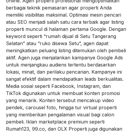
online. Agen properti profesional mengoptimalkan
berbagai teknik pemasaran agar properti Anda
memiliki visibilitas maksimal. Optimasi mesin pencari
atau SEO menjadi salah satu cara terbaik agar listing
properti muncul di halaman pertama Google. Dengan
keyword seperti “rumah dijual di Setu Tangerang
Selatan” atau “ruko disewa Setu”, agen dapat
meningkatkan peluang listing ditemukan oleh pembeli
aktif. Agen juga menjalankan kampanye Google Ads
untuk menjangkau audiens tertentu berdasarkan
lokasi, minat, dan perilaku pencarian. Kampanye ini
sangat efektif dalam mendapatkan leads berkualitas.
Media sosial seperti Facebook, Instagram, dan
TikTok digunakan untuk membuat konten promosi
yang menarik. Konten tersebut mencakup video
pendek, carousel foto, hingga tur virtual properti
yang memberikan pengalaman visual bagi calon
pembeli. Iklan marketplace premium seperti
Rumah123, 99.co, dan OLX Properti juga digunakan