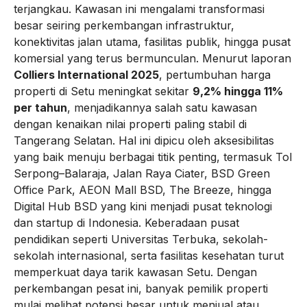
terjangkau. Kawasan ini mengalami transformasi
besar seiring perkembangan infrastruktur,
konektivitas jalan utama, fasilitas publik, hingga pusat
komersial yang terus bermunculan. Menurut laporan
Colliers International 2025
, pertumbuhan harga
properti di Setu meningkat sekitar
9,2% hingga 11%
per tahun
, menjadikannya salah satu kawasan
dengan kenaikan nilai properti paling stabil di
Tangerang Selatan. Hal ini dipicu oleh aksesibilitas
yang baik menuju berbagai titik penting, termasuk Tol
Serpong–Balaraja, Jalan Raya Ciater, BSD Green
Office Park, AEON Mall BSD, The Breeze, hingga
Digital Hub BSD yang kini menjadi pusat teknologi
dan startup di Indonesia. Keberadaan pusat
pendidikan seperti Universitas Terbuka, sekolah-
sekolah internasional, serta fasilitas kesehatan turut
memperkuat daya tarik kawasan Setu. Dengan
perkembangan pesat ini, banyak pemilik properti
mulai melihat potensi besar untuk menjual atau