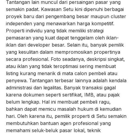
Tantangan lain muncul dari persaingan pasar yang
semakin padat. Kawasan Setu kini dipenuhi berbagai
proyek baru dari pengembang besar maupun cluster
independen yang menawarkan harga kompetitif.
Properti individu yang tidak memiliki strategi
pemasaran yang kuat dapat tenggelam oleh iklan-
iklan dari developer besar. Selain itu, banyak pemilik
yang kesulitan dalam mempromosikan propertinya
secara profesional. Foto seadanya, deskripsi singkat,
atau iklan yang tidak teroptimasi sering membuat
listing kurang menarik di mata calon pembeli atau
penyewa. Tantangan terbesar lainnya adalah kendala
administrasi dan legalitas. Banyak transaksi gagal
karena dokumen seperti sertifikat, IMB, atau pajak
belum lengkap. Hal ini membuat pembeli ragu,
bahkan dapat memicu masalah hukum di kemudian
hari. Oleh karena itu, pemilik properti di Setu semakin
membutuhkan bantuan agen profesional yang
memahami seluk-beluk pasar lokal, teknik