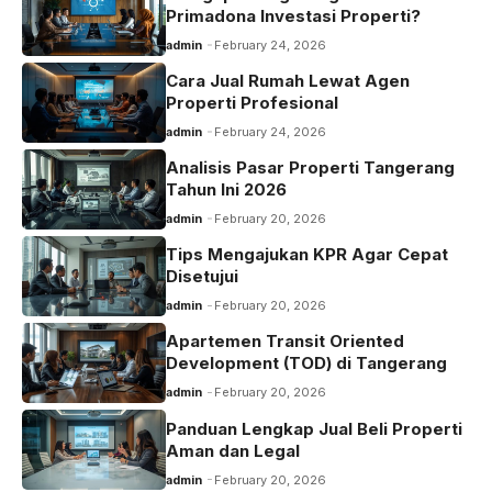
Primadona Investasi Properti?
admin
February 24, 2026
Cara Jual Rumah Lewat Agen
Properti Profesional
admin
February 24, 2026
Analisis Pasar Properti Tangerang
Tahun Ini 2026
admin
February 20, 2026
Tips Mengajukan KPR Agar Cepat
Disetujui
admin
February 20, 2026
Apartemen Transit Oriented
Development (TOD) di Tangerang
admin
February 20, 2026
Panduan Lengkap Jual Beli Properti
Aman dan Legal
admin
February 20, 2026