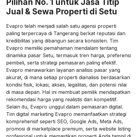
Pilihan No. 1 untuk Jasa Titip
Jual & Sewa Properti di Setu
Evapro telah menjadi salah satu agensi properti
paling terpercaya di Tangerang berkat reputasi dan
kredibilitas yang dibangun secara konsisten. Tim
Evapro memiliki pemahaman mendalam tentang
dinamika pasar Setu, termasuk tren harga, preferensi
pembeli, serta strategi pemasaran paling efektif.
Evapro menawarkan layanan analisis pasar yang
akurat, di mana setiap properti dianalisis berdasarkan
kondisi fisik, lokasi, akses, legalitas, dan potensi nilai
di masa depan. Hal ini membuat pemilik mendapatkan
rekomendasi harga yang realistis dan kompetitif.
Selain itu, Evapro unggul dalam pemasaran digital.
Tim digital marketing Evapro memanfaatkan strategi
komprehensif seperti SEO, Google Ads, Meta Ads,
promosi di marketplace premium, serta website listing
profesional untuk memastikan properti Anda tampil di