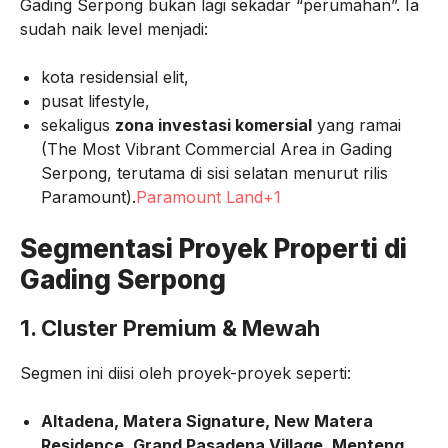
Gading Serpong bukan lagi sekadar “perumahan”. Ia
sudah naik level menjadi:
kota residensial elit,
pusat lifestyle,
sekaligus
zona investasi komersial
yang ramai
(The Most Vibrant Commercial Area in Gading
Serpong, terutama di sisi selatan menurut rilis
Paramount).
Paramount Land+1
Segmentasi Proyek Properti di
Gading Serpong
1. Cluster Premium & Mewah
Segmen ini diisi oleh proyek-proyek seperti:
Altadena, Matera Signature, New Matera
Residence, Grand Pasadena Village, Menteng