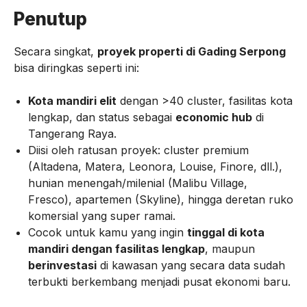
Penutup
Secara singkat,
proyek properti di Gading Serpong
bisa diringkas seperti ini:
Kota mandiri elit
dengan >40 cluster, fasilitas kota
lengkap, dan status sebagai
economic hub
di
Tangerang Raya.
Diisi oleh ratusan proyek: cluster premium
(Altadena, Matera, Leonora, Louise, Finore, dll.),
hunian menengah/milenial (Malibu Village,
Fresco), apartemen (Skyline), hingga deretan ruko
komersial yang super ramai.
Cocok untuk kamu yang ingin
tinggal di kota
mandiri dengan fasilitas lengkap
, maupun
berinvestasi
di kawasan yang secara data sudah
terbukti berkembang menjadi pusat ekonomi baru.