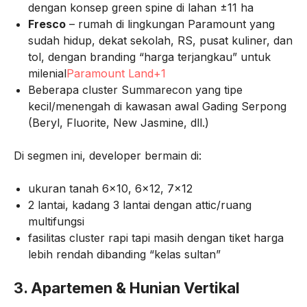
dengan konsep green spine di lahan ±11 ha
Fresco
– rumah di lingkungan Paramount yang
sudah hidup, dekat sekolah, RS, pusat kuliner, dan
tol, dengan branding “harga terjangkau” untuk
milenial
Paramount Land+1
Beberapa cluster Summarecon yang tipe
kecil/menengah di kawasan awal Gading Serpong
(Beryl, Fluorite, New Jasmine, dll.)
Di segmen ini, developer bermain di:
ukuran tanah 6×10, 6×12, 7×12
2 lantai, kadang 3 lantai dengan attic/ruang
multifungsi
fasilitas cluster rapi tapi masih dengan tiket harga
lebih rendah dibanding “kelas sultan”
3. Apartemen & Hunian Vertikal