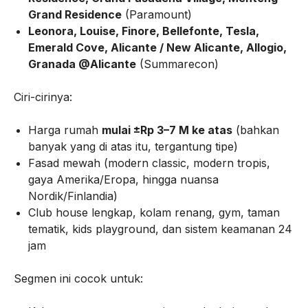
Grand Residence
(Paramount)
Leonora, Louise, Finore, Bellefonte, Tesla,
Emerald Cove, Alicante / New Alicante, Allogio,
Granada @Alicante
(Summarecon)
Ciri-cirinya:
Harga rumah
mulai ±Rp 3–7 M ke atas
(bahkan
banyak yang di atas itu, tergantung tipe)
Fasad mewah (modern classic, modern tropis,
gaya Amerika/Eropa, hingga nuansa
Nordik/Finlandia)
Club house lengkap, kolam renang, gym, taman
tematik, kids playground, dan sistem keamanan 24
jam
Segmen ini cocok untuk: