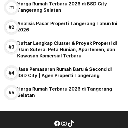
Harga Rumah Terbaru 2026 di BSD City
Tangerang Selatan
Analisis Pasar Properti Tangerang Tahun Ini
2026
Daftar Lengkap Cluster & Proyek Properti di
Alam Sutera: Peta Hunian, Apartemen, dan
Kawasan Komersial Terbaru
Jasa Pemasaran Rumah Baru & Second di
BSD City | Agen Properti Tangerang
Harga Rumah Terbaru 2026 di Tangerang
Selatan
Facebook
Instagram
TikTok
Wh