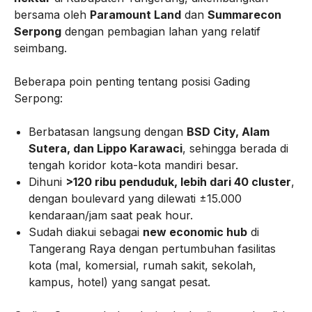
bersama oleh
Paramount Land
dan
Summarecon
Serpong
dengan pembagian lahan yang relatif
seimbang.
Beberapa poin penting tentang posisi Gading
Serpong:
Berbatasan langsung dengan
BSD City, Alam
Sutera, dan Lippo Karawaci
, sehingga berada di
tengah koridor kota-kota mandiri besar.
Dihuni
>120 ribu penduduk, lebih dari 40 cluster
,
dengan boulevard yang dilewati ±15.000
kendaraan/jam saat peak hour.
Sudah diakui sebagai
new economic hub
di
Tangerang Raya dengan pertumbuhan fasilitas
kota (mal, komersial, rumah sakit, sekolah,
kampus, hotel) yang sangat pesat.