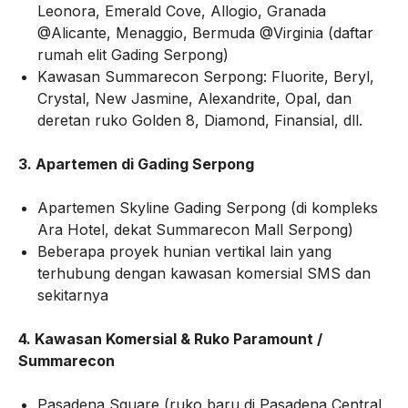
Leonora, Emerald Cove, Allogio, Granada
@Alicante, Menaggio, Bermuda @Virginia (daftar
rumah elit Gading Serpong)
Kawasan Summarecon Serpong: Fluorite, Beryl,
Crystal, New Jasmine, Alexandrite, Opal, dan
deretan ruko Golden 8, Diamond, Finansial, dll.
3. Apartemen di Gading Serpong
Apartemen Skyline Gading Serpong (di kompleks
Ara Hotel, dekat Summarecon Mall Serpong)
Beberapa proyek hunian vertikal lain yang
terhubung dengan kawasan komersial SMS dan
sekitarnya
4. Kawasan Komersial & Ruko Paramount /
Summarecon
Pasadena Square (ruko baru di Pasadena Central