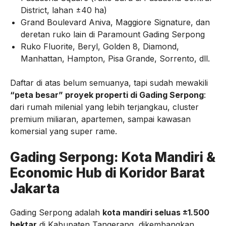
District, lahan ±40 ha)
Grand Boulevard Aniva, Maggiore Signature, dan
deretan ruko lain di Paramount Gading Serpong
Ruko Fluorite, Beryl, Golden 8, Diamond,
Manhattan, Hampton, Pisa Grande, Sorrento, dll.
Daftar di atas belum semuanya, tapi sudah mewakili
“peta besar” proyek properti di Gading Serpong
:
dari rumah milenial yang lebih terjangkau, cluster
premium miliaran, apartemen, sampai kawasan
komersial yang super rame.
Gading Serpong: Kota Mandiri &
Economic Hub di Koridor Barat
Jakarta
Gading Serpong adalah
kota mandiri seluas ±1.500
hektar
di Kabupaten Tangerang, dikembangkan