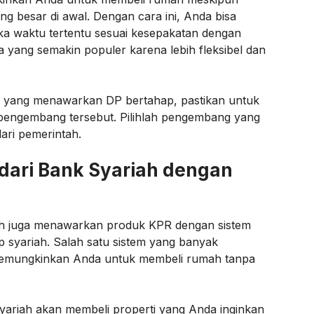
g besar di awal. Dengan cara ini, Anda bisa
a waktu tertentu sesuai kesepakatan dengan
a yang semakin populer karena lebih fleksibel dan
yang menawarkan DP bertahap, pastikan untuk
s pengembang tersebut. Pilihlah pengembang yang
dari pemerintah.
ari Bank Syariah dengan
iah juga menawarkan produk KPR dengan sistem
 syariah. Salah satu sistem yang banyak
emungkinkan Anda untuk membeli rumah tanpa
riah akan membeli properti yang Anda inginkan