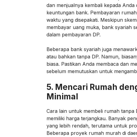
dan menjualnya kembali kepada Anda 
keuntungan bank. Pembayaran rumah 
waktu yang disepakati. Meskipun skema
membayar uang muka, bank syariah ser
dalam pembayaran DP.
Beberapa bank syariah juga menawar
atau bahkan tanpa DP. Namun, biasany
biasa. Pastikan Anda membaca dan me
sebelum memutuskan untuk mengambil
5.
Mencari Rumah deng
Minimal
Cara lain untuk membeli rumah tanpa 
memiliki harga terjangkau. Banyak 
yang lebih rendah, terutama untuk pr
Beberapa proyek rumah murah di daera