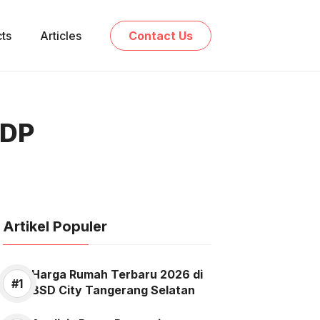
cts
Articles
Contact Us
 DP
Artikel Populer
Harga Rumah Terbaru 2026 di
BSD City Tangerang Selatan