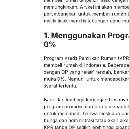
membeli rumah tanpa DP atau dengan
memungkinkan. Artikel ini akan membah
pertimbangkan untuk membeli rumah t
meski tidak memiliki tabungan uang mu
1.
Menggunakan Progr
0%
Program Kredit Pemilikan Rumah (KPR)
membeli rumah di Indonesia. Beberapa
dengan DP yang relatif rendah, bah
muka 0%. Namun, untuk mendapatkan f
syarat tertentu.
Bank dan lembaga keuangan biasanya
program promosi atau untuk menarik 
untuk memahami bahwa meskipun uang m
bunga dan administrasi tetap akan dik
KPR tanpa DP sedikit lebih tinggi dib