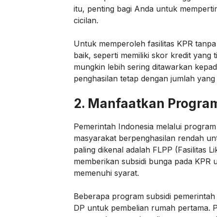
itu, penting bagi Anda untuk memper
cicilan.
Untuk memperoleh fasilitas KPR tanpa 
baik, seperti memiliki skor kredit yang 
mungkin lebih sering ditawarkan kepad
penghasilan tetap dengan jumlah yang
2.
Manfaatkan Program
Pemerintah Indonesia melalui progra
masyarakat berpenghasilan rendah unt
paling dikenal adalah FLPP (Fasilitas 
memberikan subsidi bunga pada KPR u
memenuhi syarat.
Beberapa program subsidi pemerintah
DP untuk pembelian rumah pertama. P