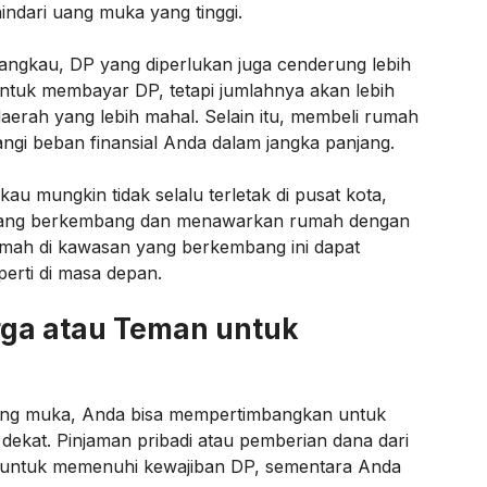
hindari uang muka yang tinggi.
angkau, DP yang diperlukan juga cenderung lebih
ntuk membayar DP, tetapi jumlahnya akan lebih
daerah yang lebih mahal. Selain itu, membeli rumah
ngi beban finansial Anda dalam jangka panjang.
u mungkin tidak selalu terletak di pusat kota,
edang berkembang dan menawarkan rumah dengan
rumah di kawasan yang berkembang ini dapat
perti di masa depan.
rga atau Teman untuk
ang muka, Anda bisa mempertimbangkan untuk
ekat. Pinjaman pribadi atau pemberian dana dari
 untuk memenuhi kewajiban DP, sementara Anda