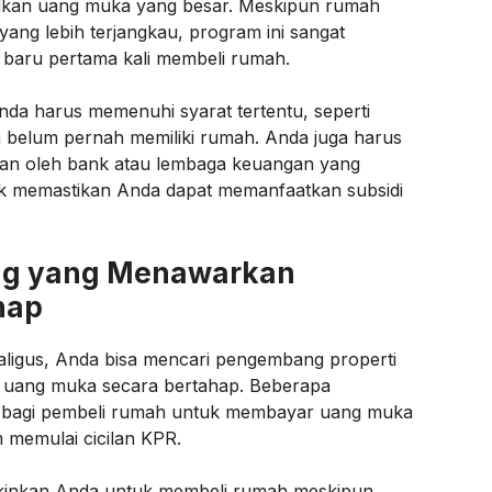
lkan uang muka yang besar. Meskipun rumah
 yang lebih terjangkau, program ini sangat
baru pertama kali membeli rumah.
Anda harus memenuhi syarat tertentu, seperti
n belum pernah memiliki rumah. Anda juga harus
pkan oleh bank atau lembaga keuangan yang
k memastikan Anda dapat memanfaatkan subsidi
ng yang Menawarkan
hap
ligus, Anda bisa mencari pengembang properti
uang muka secara bertahap. Beberapa
agi pembeli rumah untuk membayar uang muka
 memulai cicilan KPR.
kinkan Anda untuk membeli rumah meskipun