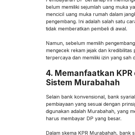
belum memiliki sejumlah uang muka yan
mencicil uang muka rumah dalam jangk
pengembang. Ini adalah salah satu car
tidak memberatkan pembeli di awal.
Namun, sebelum memilih pengembang 
mengecek rekam jejak dan kredibilita
terpercaya dan memiliki izin yang sah 
4.
Memanfaatkan KPR d
Sistem Murabahah
Selain bank konvensional, bank syar
pembiayaan yang sesuai dengan prinsip
digunakan adalah Murabahah, yang m
harus membayar DP yang besar.
Dalam skema KPR Murabahah, bank sya