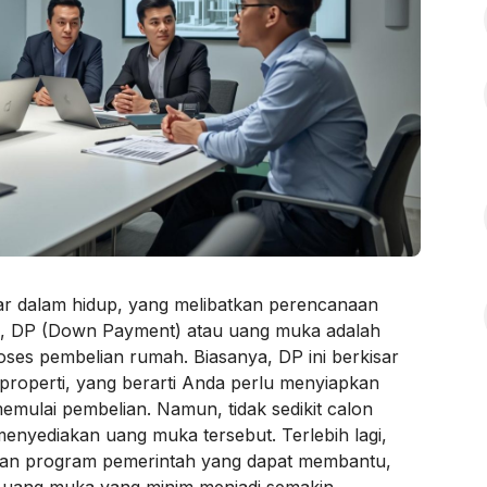
ar dalam hidup, yang melibatkan perencanaan
ia, DP (Down Payment) atau uang muka adalah
oses pembelian rumah. Biasanya, DP ini berkisar
 properti, yang berarti Anda perlu menyiapkan
mulai pembelian. Namun, tidak sedikit calon
enyediakan uang muka tersebut. Terlebih lagi,
an program pemerintah yang dapat membantu,