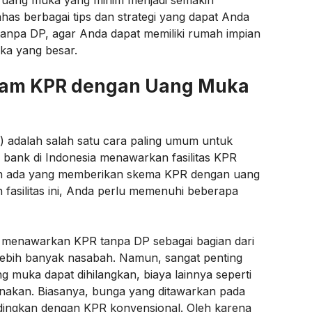
 uang muka yang minim menjadi semakin
as berbagai tips dan strategi yang dapat Anda
anpa DP, agar Anda dapat memiliki rumah impian
ka yang besar.
am KPR dengan Uang Muka
 adalah salah satu cara paling umum untuk
 bank di Indonesia menawarkan fasilitas KPR
kan ada yang memberikan skema KPR dengan uang
asilitas ini, Anda perlu memenuhi beberapa
 menawarkan KPR tanpa DP sebagai bagian dari
lebih banyak nasabah. Namun, sangat penting
uka dapat dihilangkan, biaya lainnya seperti
enakan. Biasanya, bunga yang ditawarkan pada
andingkan dengan KPR konvensional. Oleh karena