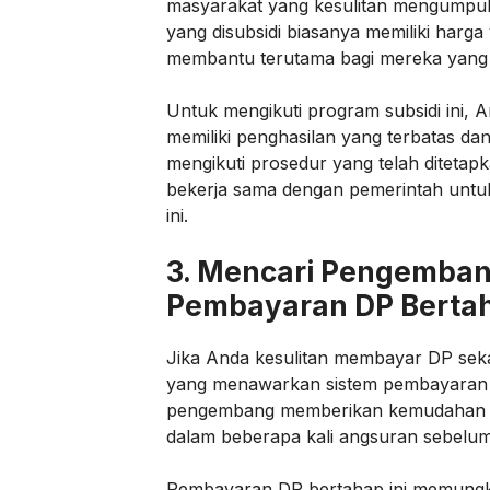
masyarakat yang kesulitan mengumpu
yang disubsidi biasanya memiliki harga
membantu terutama bagi mereka yang 
Untuk mengikuti program subsidi ini, 
memiliki penghasilan yang terbatas da
mengikuti prosedur yang telah diteta
bekerja sama dengan pemerintah untu
ini.
3.
Mencari Pengemba
Pembayaran DP Berta
Jika Anda kesulitan membayar DP seka
yang menawarkan sistem pembayaran 
pengembang memberikan kemudahan b
dalam beberapa kali angsuran sebelum
Pembayaran DP bertahap ini memung