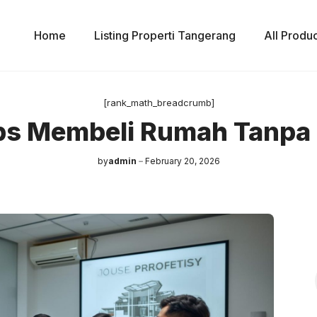
Home
Listing Properti Tangerang
All Produ
[rank_math_breadcrumb]
ps Membeli Rumah Tanpa
by
admin
February 20, 2026