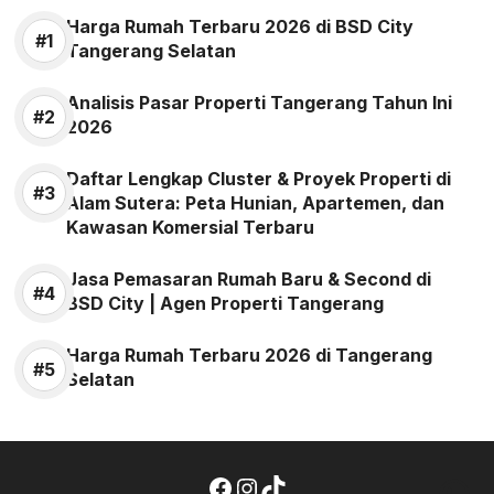
Harga Rumah Terbaru 2026 di BSD City
Tangerang Selatan
Analisis Pasar Properti Tangerang Tahun Ini
2026
Daftar Lengkap Cluster & Proyek Properti di
Alam Sutera: Peta Hunian, Apartemen, dan
Kawasan Komersial Terbaru
Jasa Pemasaran Rumah Baru & Second di
BSD City | Agen Properti Tangerang
Harga Rumah Terbaru 2026 di Tangerang
Selatan
Wh
Facebook
Instagram
TikTok